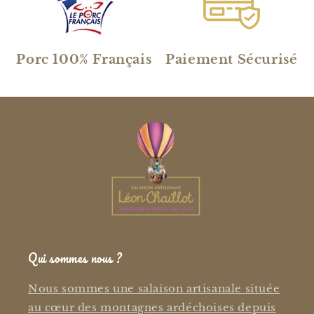
Porc 100% Français
Paiement Sécurisé
Qui sommes nous ?
Nous sommes une salaison artisanale située
au cœur des montagnes ardéchoises depuis